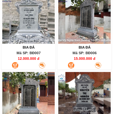
BIA ĐÁ
BIA ĐÁ
Mã SP: BĐ007
Mã SP: BĐ006
12.000.000 đ
15.000.000 đ