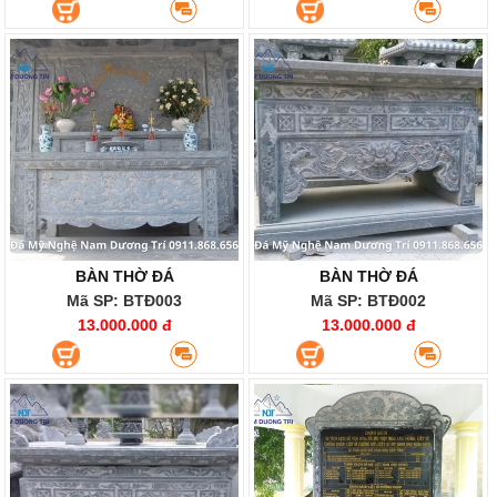
BÀN THỜ ĐÁ
BÀN THỜ ĐÁ
Mã SP: BTĐ003
Mã SP: BTĐ002
13.000.000 đ
13.000.000 đ