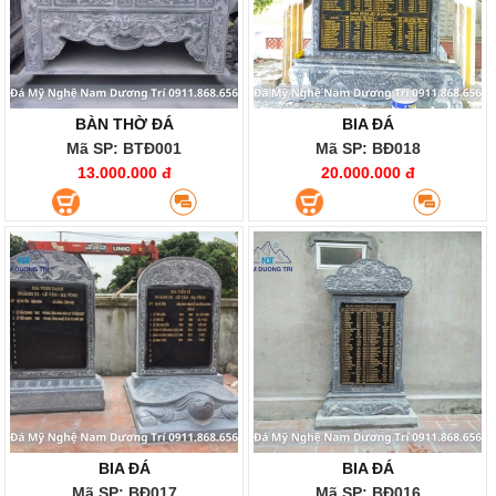
BÀN THỜ ĐÁ
BIA ĐÁ
Mã SP: BTĐ001
Mã SP: BĐ018
13.000.000 đ
20.000.000 đ
BIA ĐÁ
BIA ĐÁ
Mã SP: BĐ017
Mã SP: BĐ016