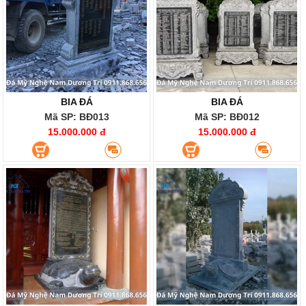
BIA ĐÁ
BIA ĐÁ
Mã SP: BĐ013
Mã SP: BĐ012
15.000.000 đ
15.000.000 đ