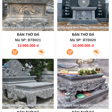
BÀN THỜ ĐÁ
BÀN THỜ ĐÁ
Mã SP: BTĐ021
Mã SP: BTĐ020
13.000.000 đ
10.000.000 đ