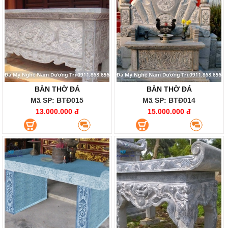
BÀN THỜ ĐÁ
BÀN THỜ ĐÁ
Mã SP: BTĐ015
Mã SP: BTĐ014
13.000.000 đ
15.000.000 đ