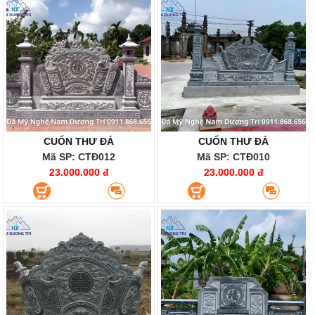
CUỐN THƯ ĐÁ
CUỐN THƯ ĐÁ
Mã SP: CTĐ012
Mã SP: CTĐ010
23.000.000 đ
23.000.000 đ