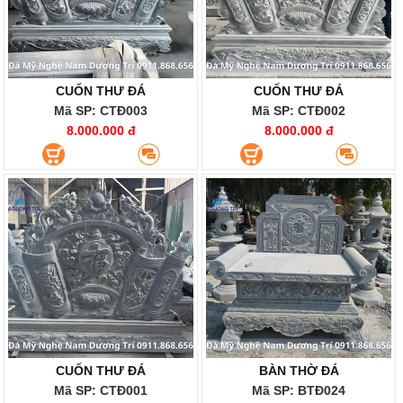
CUỐN THƯ ĐÁ
CUỐN THƯ ĐÁ
Mã SP: CTĐ003
Mã SP: CTĐ002
8.000.000 đ
8.000.000 đ
CUỐN THƯ ĐÁ
BÀN THỜ ĐÁ
Mã SP: CTĐ001
Mã SP: BTĐ024