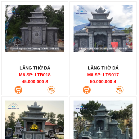
LĂNG THỜ ĐÁ
LĂNG THỜ ĐÁ
Mã SP: LTĐ018
Mã SP: LTĐ017
45.000.000 đ
50.000.000 đ