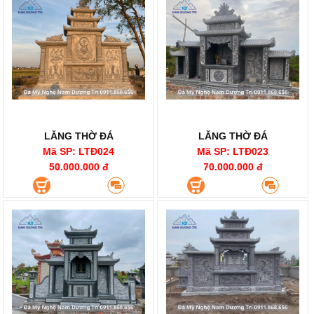
LĂNG THỜ ĐÁ
LĂNG THỜ ĐÁ
Mã SP: LTĐ024
Mã SP: LTĐ023
50.000.000 đ
70.000.000 đ