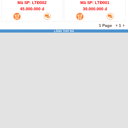
Mã SP: LTĐ002
Mã SP: LTĐ001
45.000.000 đ
30.000.000 đ
1 Page
1
LĂNG THỜ ĐÁ