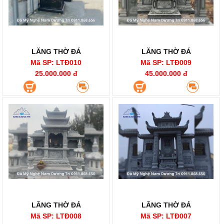
LĂNG THỜ ĐÁ
LĂNG THỜ ĐÁ
Mã SP: LTĐ010
Mã SP: LTĐ009
25.000.000 đ
45.000.000 đ
LĂNG THỜ ĐÁ
LĂNG THỜ ĐÁ
Mã SP: LTĐ008
Mã SP: LTĐ007