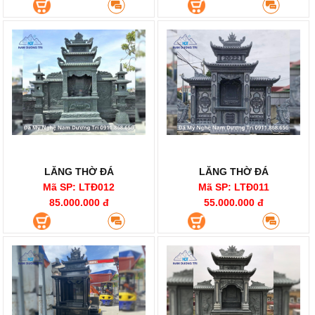
LĂNG THỜ ĐÁ
LĂNG THỜ ĐÁ
Mã SP: LTĐ012
Mã SP: LTĐ011
85.000.000 đ
55.000.000 đ