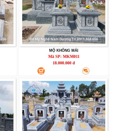
MỘ KHÔNG MÁI
Mã SP: MKM011
18.000.000 đ