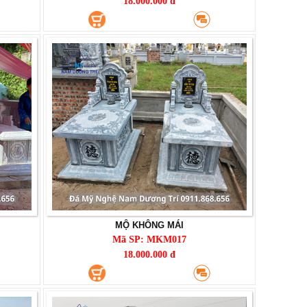
18.000.000 đ
MỘ KHÔNG MÁI
Mã SP: MKM017
18.000.000 đ