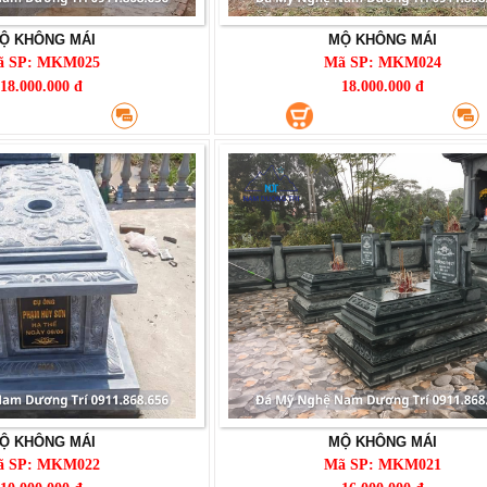
Ộ KHÔNG MÁI
MỘ KHÔNG MÁI
ã SP: MKM025
Mã SP: MKM024
18.000.000 đ
18.000.000 đ
Ộ KHÔNG MÁI
MỘ KHÔNG MÁI
ã SP: MKM022
Mã SP: MKM021