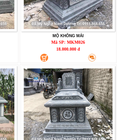
MỘ KHÔNG MÁI
Mã SP: MKM026
18.000.000 đ