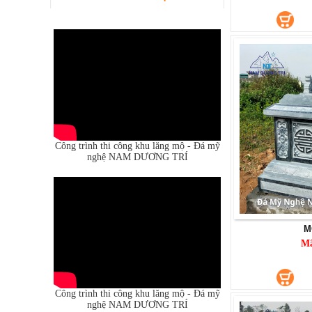
CỔNG ĐÁ
Mã SP: CĐ028
450.000.000 đ
Công trình thi công khu lăng mộ - Đá mỹ
nghệ NAM DƯƠNG TRÍ
M
M
CỔNG ĐÁ
Mã SP: CĐ027
Công trình thi công khu lăng mộ - Đá mỹ
190.000.000 đ
nghệ NAM DƯƠNG TRÍ