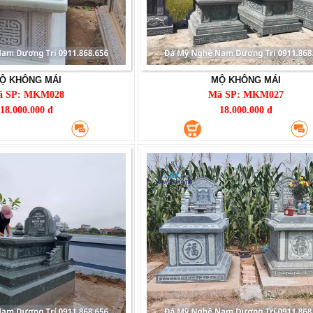
Ộ KHÔNG MÁI
MỘ KHÔNG MÁI
ã SP: MKM028
Mã SP: MKM027
18.000.000 đ
18.000.000 đ