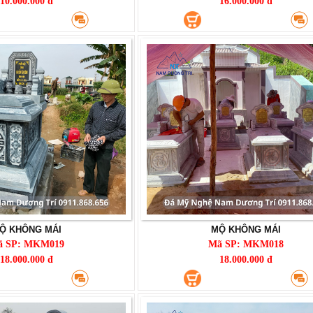
10.000.000 đ
16.000.000 đ
Ộ KHÔNG MÁI
MỘ KHÔNG MÁI
ã SP: MKM019
Mã SP: MKM018
18.000.000 đ
18.000.000 đ