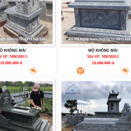
Ộ KHÔNG MÁI
MỘ KHÔNG MÁI
ã SP: MKM013
Mã SP: MKM012
18.000.000 đ
10.000.000 đ