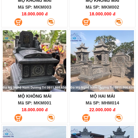
MỘ KHÔNG MÁI
MỘ KHÔNG MÁI
Mã SP: MKM003
Mã SP: MKM002
18.000.000 đ
18.000.000 đ
MỘ KHÔNG MÁI
MỘ HAI MÁI
Mã SP: MKM001
Mã SP: MHM014
18.000.000 đ
22.000.000 đ