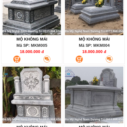
MỘ KHÔNG MÁI
MỘ KHÔNG MÁI
Mã SP: MKM005
Mã SP: MKM004
18.000.000 đ
18.000.000 đ