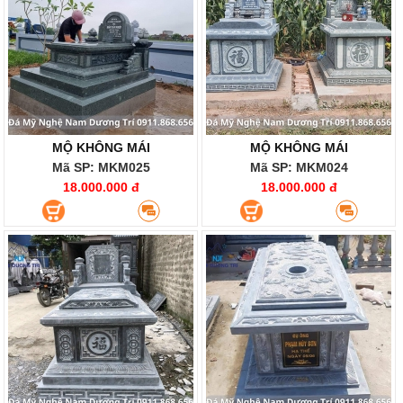
MỘ KHÔNG MÁI
MỘ KHÔNG MÁI
Mã SP: MKM025
Mã SP: MKM024
18.000.000 đ
18.000.000 đ