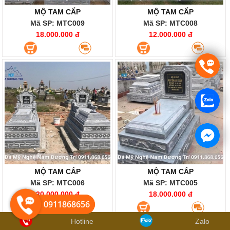
MỘ TAM CẤP
MỘ TAM CẤP
Mã SP: MTC009
Mã SP: MTC008
18.000.000 đ
12.000.000 đ
MỘ TAM CẤP
MỘ TAM CẤP
Mã SP: MTC006
Mã SP: MTC005
20.000.000 đ
18.000.000 đ
0911868656
0911868656
Hotline
Zalo