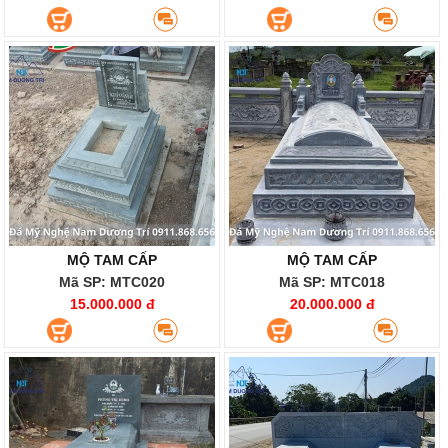
MỘ TAM CẤP
MỘ TAM CẤP
Mã SP: MTC020
Mã SP: MTC018
15.000.000 đ
20.000.000 đ