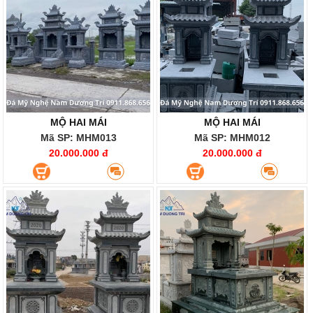
MỘ HAI MÁI
MỘ HAI MÁI
Mã SP: MHM013
Mã SP: MHM012
20.000.000 đ
20.000.000 đ