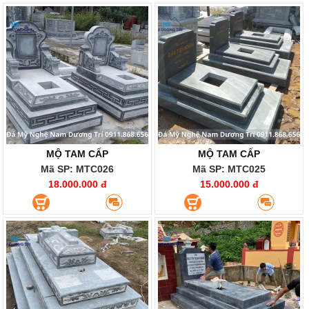
MỘ TAM CẤP
MỘ TAM CẤP
Mã SP: MTC026
Mã SP: MTC025
18.000.000 đ
15.000.000 đ