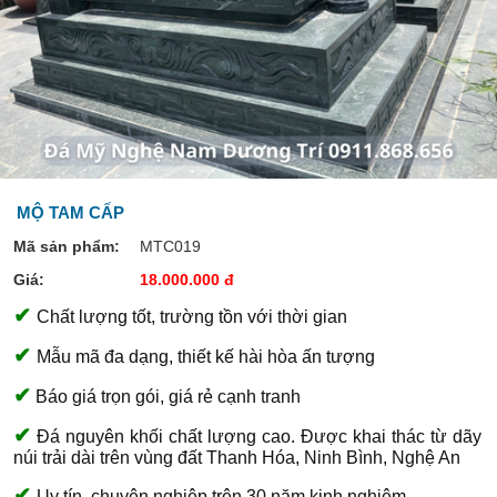
MỘ TAM CẤP
Mã sản phẩm:
MTC019
Giá:
18.000.000 đ
✔
Chất lượng tốt, trường tồn với thời gian
✔
Mẫu mã đa dạng, thiết kế hài hòa ấn tượng
✔
Báo giá trọn gói, giá rẻ cạnh tranh
✔
Đá nguyên khối chất lượng cao. Được khai thác từ dãy
núi trải dài trên vùng đất Thanh Hóa, Ninh Bình, Nghệ An
✔
Uy tín, chuyên nghiệp trên 30 năm kinh nghiệm