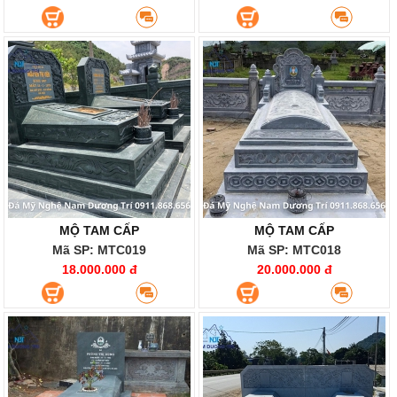
MỘ TAM CẤP
MỘ TAM CẤP
Mã SP: MTC019
Mã SP: MTC018
18.000.000 đ
20.000.000 đ