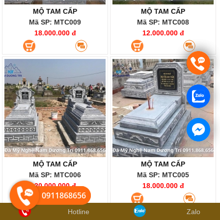
MỘ TAM CẤP
MỘ TAM CẤP
Mã SP: MTC009
Mã SP: MTC008
18.000.000 đ
12.000.000 đ
MỘ TAM CẤP
MỘ TAM CẤP
Mã SP: MTC006
Mã SP: MTC005
20.000.000 đ
18.000.000 đ
0911868656
0911868656
Hotline
Zalo