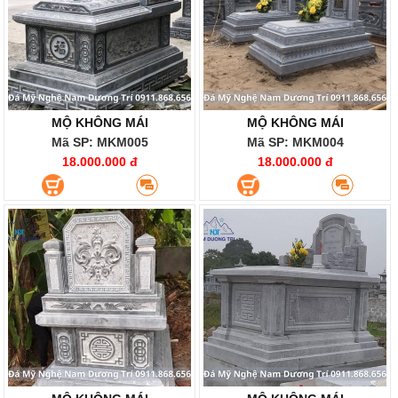
MỘ KHÔNG MÁI
MỘ KHÔNG MÁI
Mã SP: MKM005
Mã SP: MKM004
18.000.000 đ
18.000.000 đ