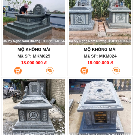
MỘ KHÔNG MÁI
MỘ KHÔNG MÁI
Mã SP: MKM025
Mã SP: MKM024
18.000.000 đ
18.000.000 đ