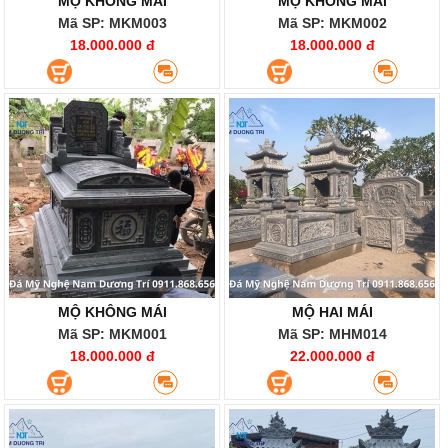
MỘ KHÔNG MÁI
MỘ KHÔNG MÁI
Mã SP: MKM003
Mã SP: MKM002
18.000.000 đ
18.000.000 đ
MỘ KHÔNG MÁI
MỘ HAI MÁI
Mã SP: MKM001
Mã SP: MHM014
18.000.000 đ
22.000.000 đ