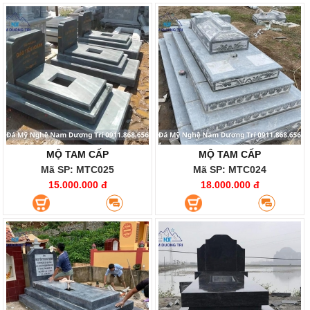
MỘ TAM CẤP
MỘ TAM CẤP
Mã SP: MTC025
Mã SP: MTC024
15.000.000 đ
18.000.000 đ