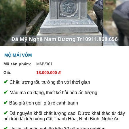
MỘ MÁI VÒM
Mã sản phẩm:
MMV001
Giá:
18.000.000 đ
✔
Chất lượng tốt, trường tồn với thời gian
✔
Mẫu mã đa dạng, thiết kế hài hòa ấn tượng
✔
Báo giá trọn gói, giá rẻ cạnh tranh
✔
Đá nguyên khối chất lượng cao. Được khai thác từ dãy
núi trải dài trên vùng đất Thanh Hóa, Ninh Bình, Nghệ An
✔
Uy tín, chuyên nghiệp trên 30 năm kinh nghiệm