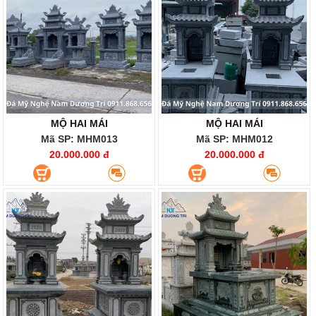
MỘ HAI MÁI
MỘ HAI MÁI
Mã SP: MHM013
Mã SP: MHM012
20.000.000 đ
20.000.000 đ